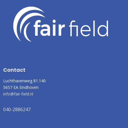
Contact
Luchthavenweg 81.140
5657 EA Eindhoven
info@fair-field.nl
040-2886247