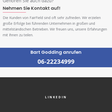
Gehören Sie auch dazu?
Nehmen Sie Kontakt auf!
Die Kunden von FairField sind oft sehr zufrieden. Wir erzielen
große Erfolge bei führenden Unternehmen in großen und
mittelständischen Betrieben. Wir freuen uns, unsere Erfahrungen
mit Ihnen zu teilen.
Bart Godding anrufen
06-22234999
LINKEDIN