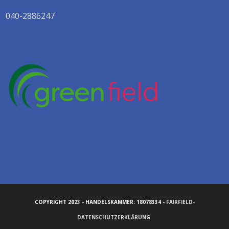
040-2886247
COPYRIGHT 2023 - HANDELSKAMMER: 18078334 -
FAIRFIELD-
DATENSCHUTZERKLÄRUNG