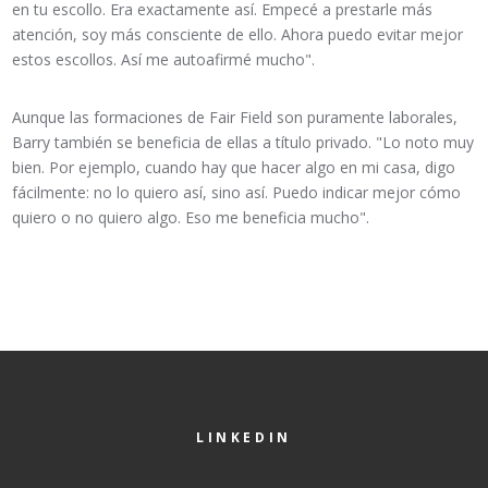
en tu escollo. Era exactamente así. Empecé a prestarle más
atención, soy más consciente de ello. Ahora puedo evitar mejor
estos escollos. Así me autoafirmé mucho".
Aunque las formaciones de Fair Field son puramente laborales,
Barry también se beneficia de ellas a título privado. "Lo noto muy
bien. Por ejemplo, cuando hay que hacer algo en mi casa, digo
fácilmente: no lo quiero así, sino así. Puedo indicar mejor cómo
quiero o no quiero algo. Eso me beneficia mucho".
LINKEDIN