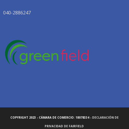
040-2886247
COPYRIGHT 2023 - CÁMARA DE COMERCIO: 18078334 -
DECLARACIÓN DE
PRIVACIDAD DE FAIRFIELD